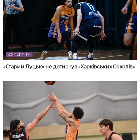
СУПЕРЛІГА
«Старий Луцьк» не дотиснув «Харківських Соколів»