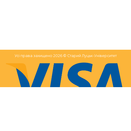
Усі права захищено 2026 © Старий Луцьк-Університет