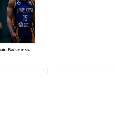
иїв-Баскетом»