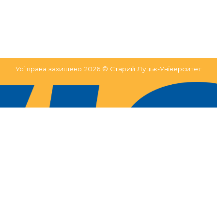
Усі права захищено 2026 © Старий Луцьк-Університет