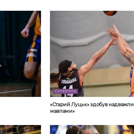
СУПЕРЛІГА
«Старий Луцьк» здобув надважли
мавпами»