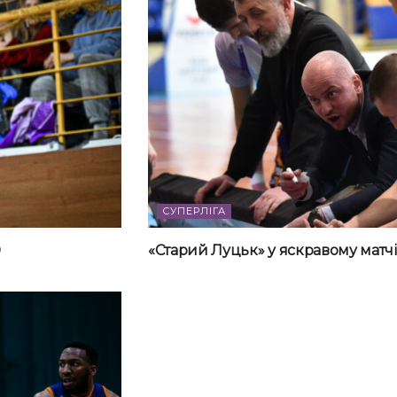
СУПЕРЛІГА
0
«Старий Луцьк» у яскравому матч