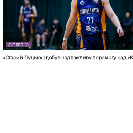
СУПЕРЛІГА
«Старий Луцьк» здобув надважливу перемогу над «К