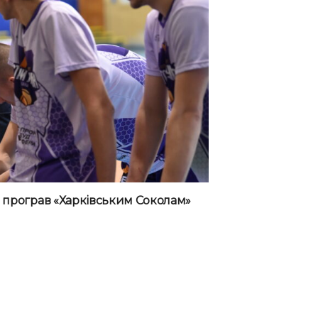
і програв «Харківським Соколам»