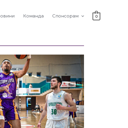
овини
Команда
Спонсорам
0