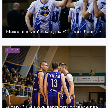
Миколаївський вояж для «Старого Луцька»
АНОНС
«Старий Луцьк-Університет» проведе два