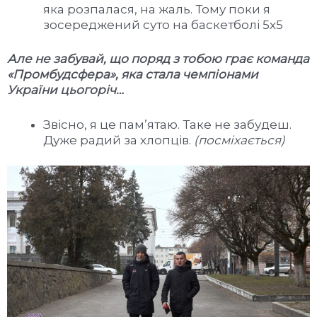
яка розпалася, на жаль. Тому поки я
зосереджений суто на баскетболі 5х5
Але не забувай, що поряд з тобою грає команда
«Промбудсфера», яка стала чемпіонами
України цьогоріч…
Звісно, я це пам’ятаю. Таке не забудеш.
Дуже радий за хлопців.
(посміхається)