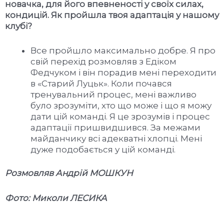
новачка, для його впевненості у своїх силах,
кондицій. Як пройшла твоя адаптація у нашому
клубі?
Все пройшло максимально добре. Я про
свій перехід розмовляв з Едіком
Федчуком і він порадив мені переходити
в «Старий Луцьк». Коли почався
тренувальний процес, мені важливо
було зрозуміти, хто що може і що я можу
дати цій команді. Я це зрозумів і процес
адаптації пришвидшився. За межами
майданчику всі адекватні хлопці. Мені
дуже подобається у цій команді.
Розмовляв Андрій МОШКУН
Фото: Миколи ЛЕСИКА