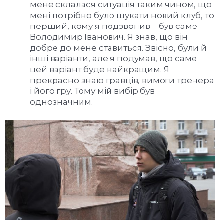
мене склалася ситуація таким чином, що
мені потрібно було шукати новий клуб, то
перший, кому я подзвонив – був саме
Володимир Іванович. Я знав, що він
добре до мене ставиться. Звісно, були й
інші варіанти, але я подумав, що саме
цей варіант буде найкращим. Я
прекрасно знаю гравців, вимоги тренера
і його гру. Тому мій вибір був
однозначним.