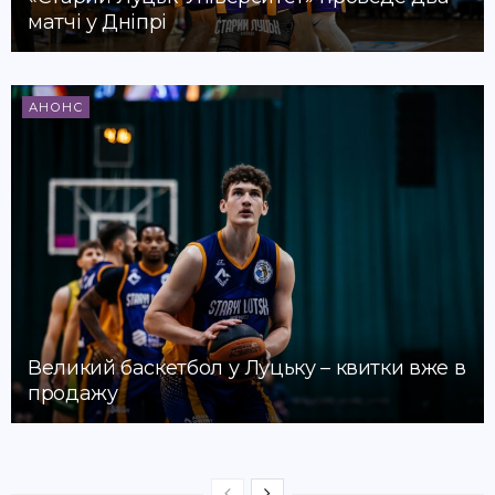
матчі у Дніпрі
АНОНС
Великий баскетбол у Луцьку – квитки вже в
продажу