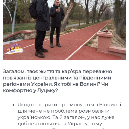
Загалом, твоє життя та кар
’
єра переважно
пов
’
язані із центральними та південними
регіонами України. Як тобі на Волині? Чи
комфортно у Луцьку?
Якщо говорити про мову, то я з Вінниці і
для мене не проблема розмовляти
українською. Та й загалом, у нас дуже
добре «топлять» за Україну, тому