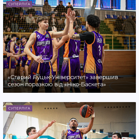
СУПЕРЛІГА
«Старий Луцьк-Університет» завершив
сезон поразкою від «Ніко-Баскета»
СУПЕРЛІГА