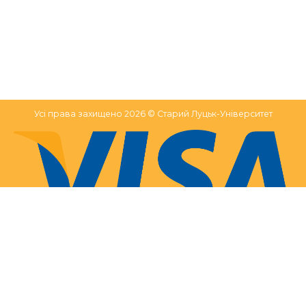
Усі права захищено 2026 © Старий Луцьк-Університет