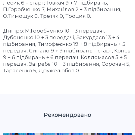
Лесик 6 – старт; Товкач 9 + 7 підбирань,
П.Горобченко 7, Михайлов 2 + 3 підбирання,
О.Тимощук 0, Третяк 0, Троцик 0.
Дніпро: М.Горобченко 10 + 3 передачі,
Дубоненко 10 + 3 передачі, Закурдаєв 13 + 4
підбирання, Тимофеєнко 19 + 8 підбирань + 5
передач, Сипало 9 + 9 підбирань – старт; Конєв
9 + 6 підбирань + 6 передач, Колдомасов 5 + 5
передач, Загреба 10 + 3 підбирання, Сорочан 5,
Тарасенко 5, Дружелюбов 0.
Рекомендовано