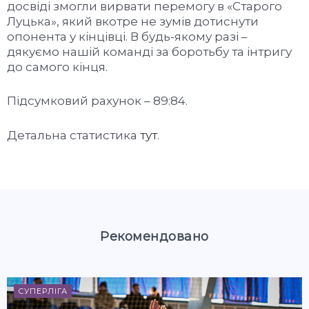
досвіді змогли вирвати перемогу в «Старого
Луцька», який вкотре не зумів дотиснути
опонента у кінцівці. В будь-якому разі –
дякуємо нашій команді за боротьбу та інтригу
до самого кінця.
Підсумковий рахунок – 89:84.
Детальна статистика
тут
.
Рекомендовано
СУПЕРЛІГА