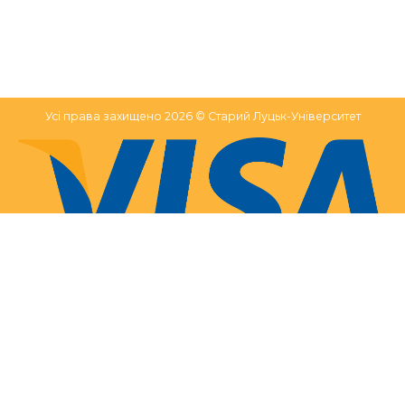
Усі права захищено 2026 © Старий Луцьк-Університет