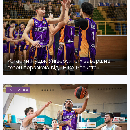
«Старий Луцьк-Університет» завершив
сезон поразкою від «Ніко-Баскета»
СУПЕРЛІГА