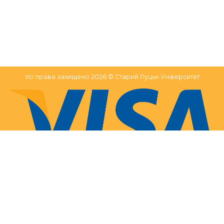
Усі права захищено 2026 © Старий Луцьк-Університет