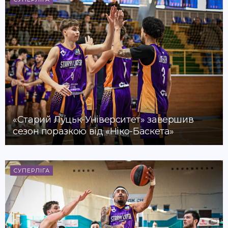
«Старий Луцьк-Університет» завершив
сезон поразкою від «Ніко-Баскета»
СУПЕРЛІГА