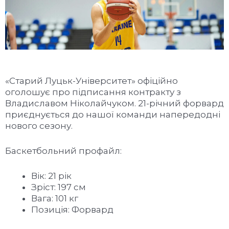
«Старий Луцьк-Університет» офіційно
оголошує про підписання контракту з
Владиславом Ніколайчуком. 21-річний форвард
приєднується до нашої команди напередодні
нового сезону.
Баскетбольний профайл:
Вік: 21 рік
Зріст: 197 см
Вага: 101 кг
Позиція: Форвард