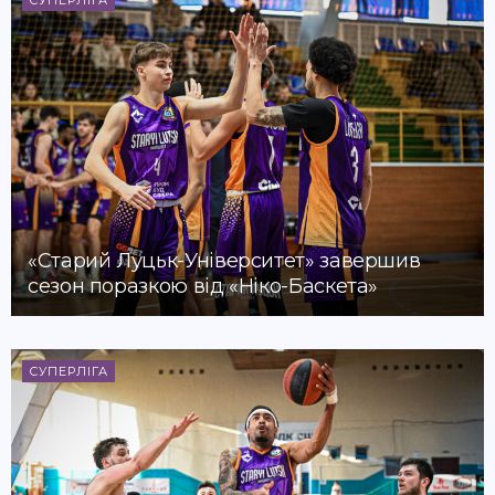
СУПЕРЛІГА
«Старий Луцьк-Університет» завершив
сезон поразкою від «Ніко-Баскета»
СУПЕРЛІГА