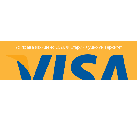
Усі права захищено 2026 © Старий Луцьк-Університет