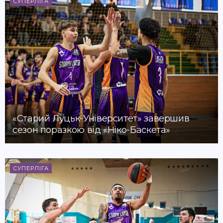
СУПЕРЛІГА
«Старий Луцьк-Університет» завершив
сезон поразкою від «Ніко-Баскета»
СУПЕРЛІГА