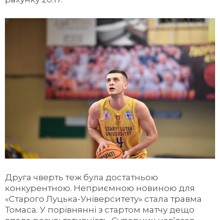
Друга чверть теж була достатньою
конкурентною. Неприємною новиною для
«Старого Луцька-Університету» стала травма
Томаса. У порівнянні з стартом матчу дещо