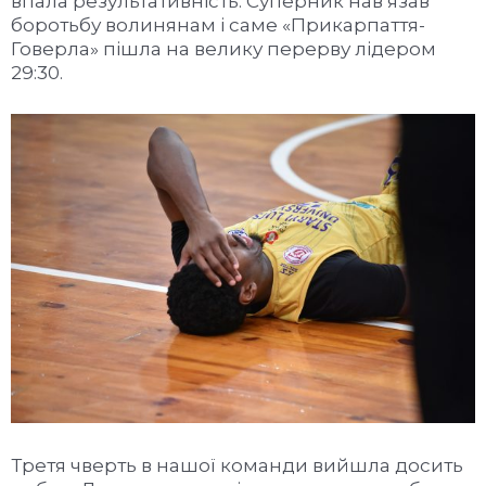
впала результативність. Суперник нав’язав
боротьбу волинянам і саме «Прикарпаття-
Говерла» пішла на велику перерву лідером
29:30.
Третя чверть в нашої команди вийшла досить