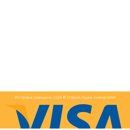
Усі права захищено 2026 © Старий Луцьк-Університет