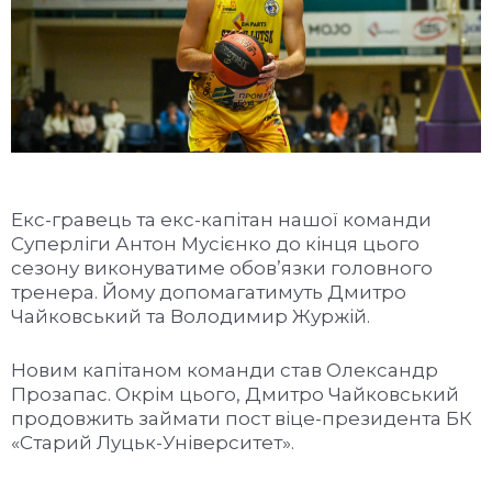
Екс-гравець та екс-капітан нашої команди
Суперліги Антон Мусієнко до кінця цього
сезону виконуватиме обов’язки головного
тренера. Йому допомагатимуть Дмитро
Чайковський та Володимир Журжій.
Новим капітаном команди став Олександр
Прозапас. Окрім цього, Дмитро Чайковський
продовжить займати пост віце-президента БК
«Старий Луцьк-Університет».