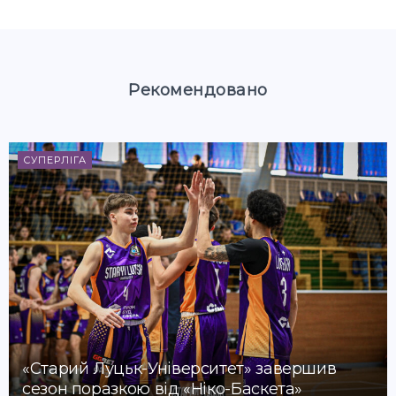
Рекомендовано
СУПЕРЛІГА
«Старий Луцьк-Університет» завершив
сезон поразкою від «Ніко-Баскета»