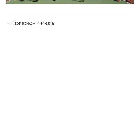
←
Попередній Медіа