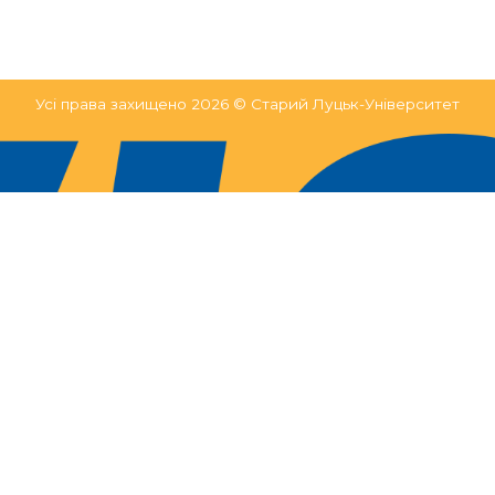
Усі права захищено 2026 © Старий Луцьк-Університет