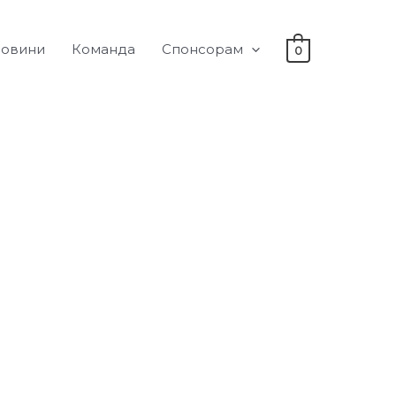
овини
Команда
Спонсорам
0