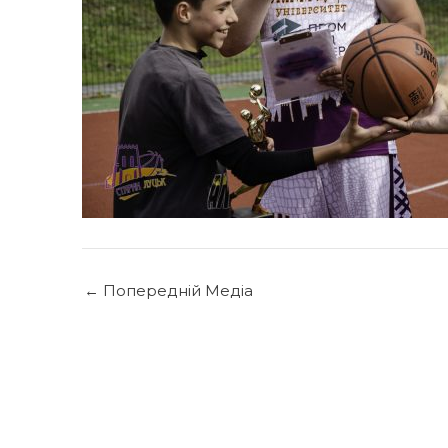
←
Попередній Медіа