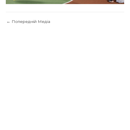
←
Попередній Медіа