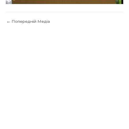
←
Попередній Медіа