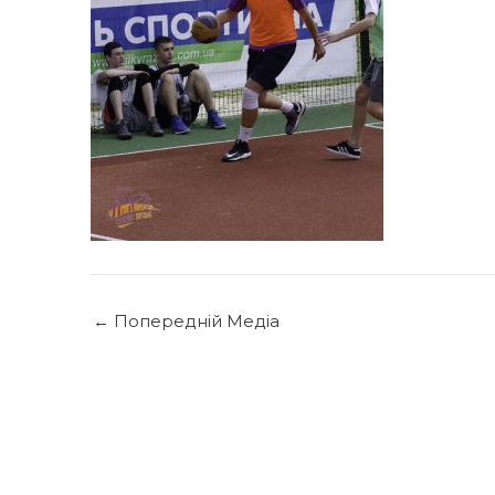
←
Попередній Медіа