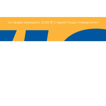
Усі права захищено 2026 © Старий Луцьк-Університет