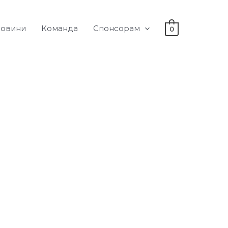
овини
Команда
Спонсорам
0