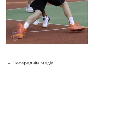
←
Попередній Медіа