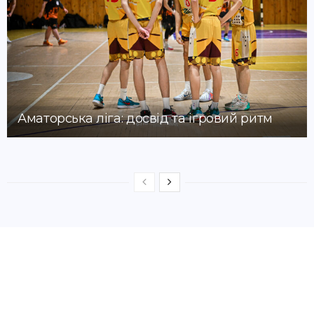
Аматорська ліга: досвід та ігровий ритм