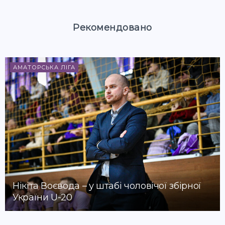
Рекомендовано
АМАТОРСЬКА ЛІГА
Нікіта Воєвода – у штабі чоловічої збірної
України U-20