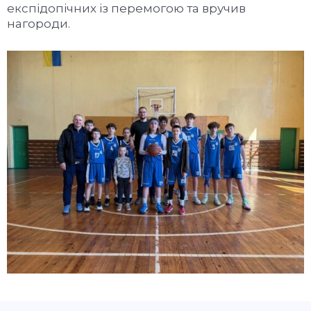
експідопічних із перемогою та вручив
нагороди.