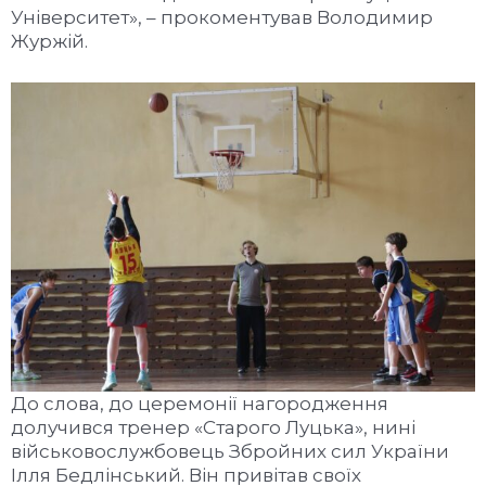
Університет», – прокоментував Володимир
Журжій.
До слова, до церемонії нагородження
долучився тренер «Старого Луцька», нині
військовослужбовець Збройних сил України
Ілля Бедлінський. Він привітав своїх