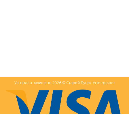
Усі права захищено 2026 © Старий Луцьк-Університет