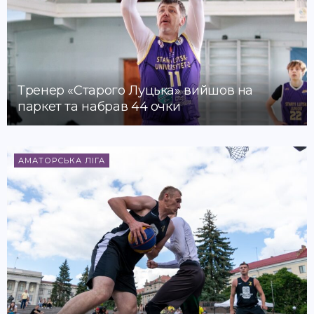
Тренер «Старого Луцька» вийшов на
паркет та набрав 44 очки
АМАТОРСЬКА ЛІГА