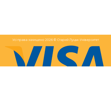
Усі права захищено 2026 © Старий Луцьк-Університет