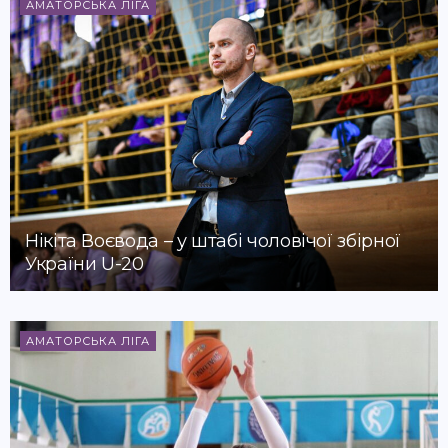
АМАТОРСЬКА ЛІГА
Нікіта Воєвода – у штабі чоловічої збірної
України U-20
АМАТОРСЬКА ЛІГА