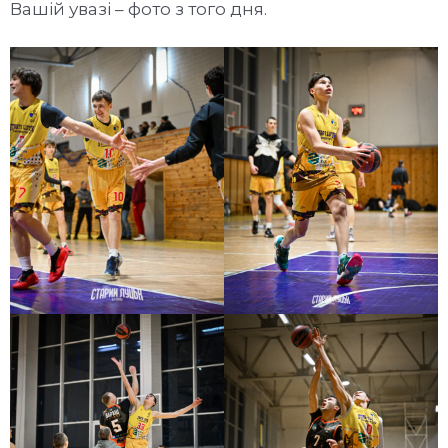
Вашій увазі – фото з того дня.