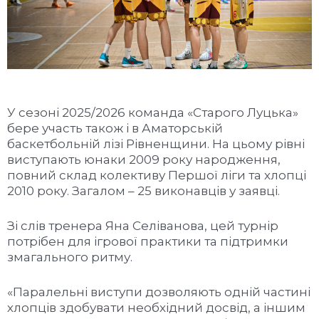
У сезоні 2025/2026 команда «Старого Луцька»
бере участь також і в Аматорській
баскетбольній лізі Рівненщини. На цьому рівні
виступають юнаки 2009 року народження,
повний склад колективу Першої ліги та хлопці
2010 року. Загалом – 25 виконавців у заявці.
Зі слів тренера Яна Селіванова, цей турнір
потрібен для ігрової практики та підтримки
змагального ритму.
«Паралельні виступи дозволяють одній частині
хлопців здобувати необхідний досвід, а іншим