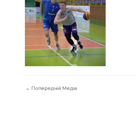
←
Попередній Медіа