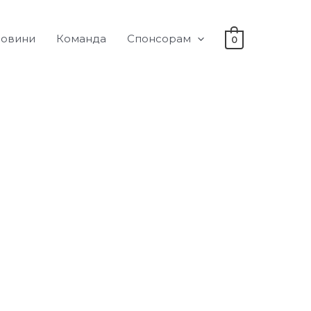
овини
Команда
Спонсорам
0