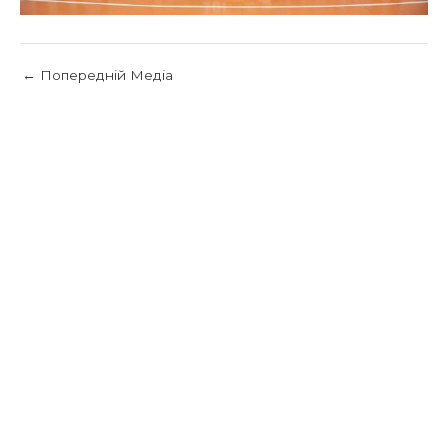
←
Попередній Медіа