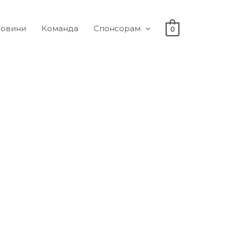
овини
Команда
Спонсорам
0