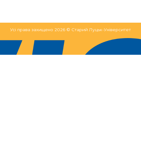
Усі права захищено 2026 © Старий Луцьк-Університет