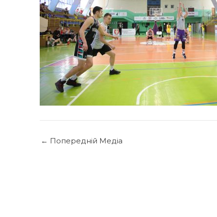
←
Попередній Медіа