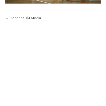
←
Попередній Медіа