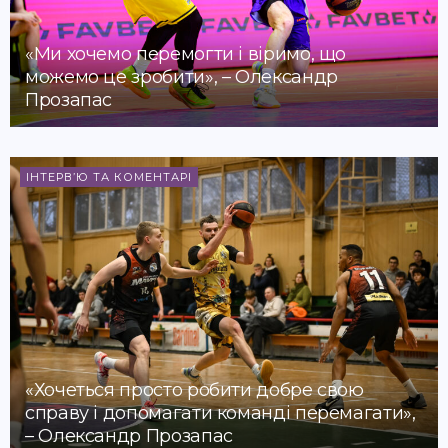
«Ми хочемо перемогти і віримо, що
можемо це зробити», – Олександр
Прозапас
ІНТЕРВ’Ю ТА КОМЕНТАРІ
«Хочеться просто робити добре свою
справу і допомагати команді перемагати»,
– Олександр Прозапас