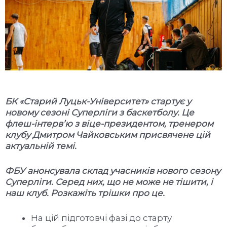
БК «Старий Луцьк-Університет» стартує у
новому сезоні Суперліги з баскетболу. Це
флеш-інтерв’
ю з віце-президентом, тренером
клубу Дмитром Чайковським присвячене цій
актуальній темі.
ФБУ анонсувала склад учасників нового сезону
Суперліги. Серед них, що не може не тішити, і
наш клуб. Розкажіть трішки про це.
На цій підготовчі фазі до старту