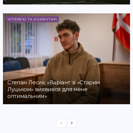
ІНТЕРВ’Ю ТА КОМЕНТАРІ
Степан Лесик: «Варіант зі «Старим
Луцьком» виявився для мене
оптимальним»