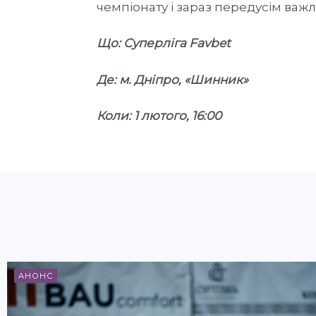
чемпіонату і зараз передусім важл
Що: Суперліга
Favbet
Де: м. Дніпро, «Шинник»
Коли: 1 лютого, 16:00
АНОНС