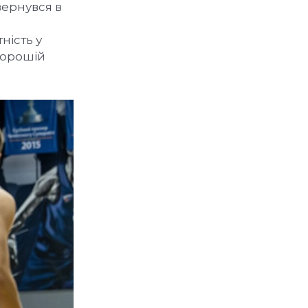
ернувся в
ність у
 хорошій