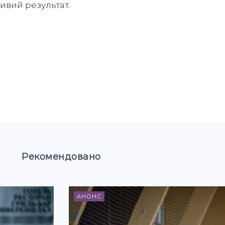
ивий результат.
Рекомендовано
АНОНС