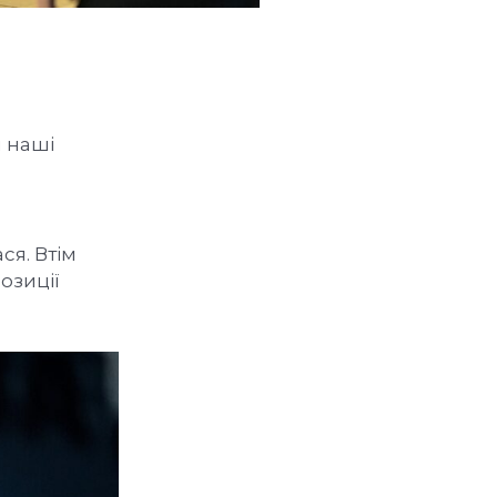
и наші
ся. Втім
озиції