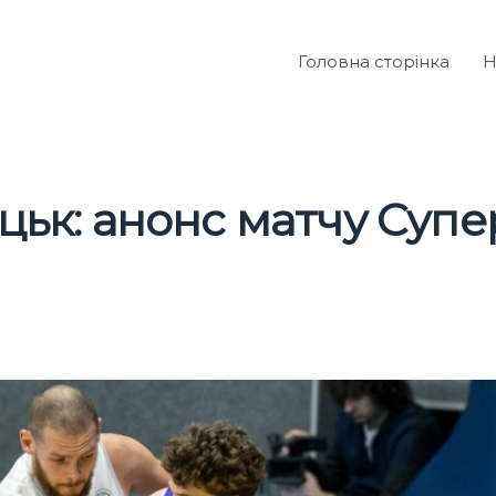
Головна сторінка
Н
цьк: анонс матчу Супе