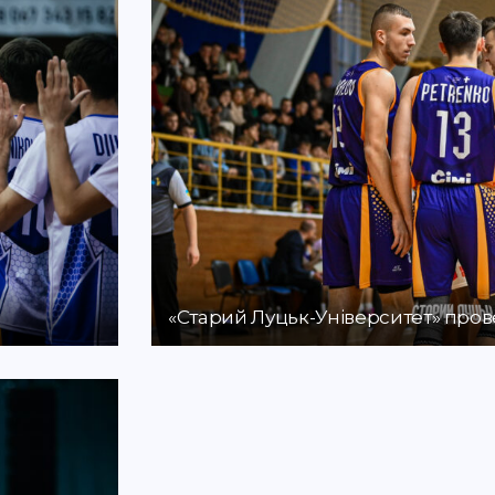
«Старий Луцьк-Університет» прове