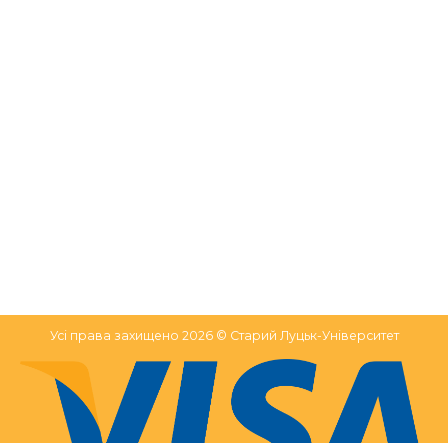
Усі права захищено 2026 © Старий Луцьк-Університет