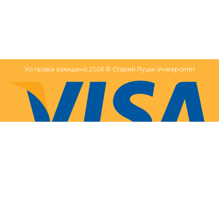
Усі права захищено 2026 © Старий Луцьк-Університет