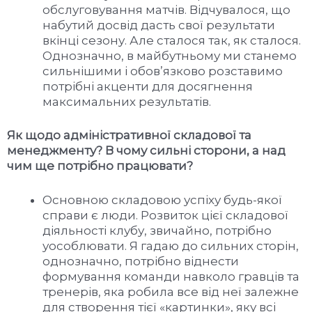
обслуговування матчів. Відчувалося, що
набутий досвід дасть свої результати
вкінці сезону. Але сталося так, як сталося.
Однозначно, в майбутньому ми станемо
сильнішими і обов’язково розставимо
потрібні акценти для досягнення
максимальних результатів.
Як щодо адміністративної складової та
менеджменту? В чому сильні сторони, а над
чим ще потрібно працювати?
Основною складовою успіху будь-якої
справи є люди. Розвиток цієї складової
діяльності клубу, звичайно, потрібно
уособлювати. Я гадаю до сильних сторін,
однозначно, потрібно віднести
формування команди навколо гравців та
тренерів, яка робила все від неї залежне
для створення тієї «картинки», яку всі