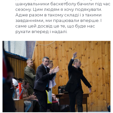
шанувальники баскетболу бачили під час
сезону. Цим людям я хочу подякувати.
Адже разом в такому складі і з такими
завданнями, ми працювали вперше. І
саме цей досвід це те, що буде нас
рухати вперед і надалі.