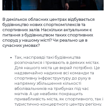
В декількох обласних центрах відбувається
будівництво нових спорткомплексів та
спортивних залів. Наскільки актуальним є
питання з будівництвом таких спортивних
споруд у нашому місті? Чи реально це в
сучасних умовах?
Так, насправді такі будівництва
розпочалися і тривають в деяких містах.
Для нашого міста це вкрай потрібно. Це
надзвичайно надихне всі команди та
спортивну інфраструктуру до руху в
напрямку збільшення кількості
вболівальників на трибунах під час
матчів. А це неабияк покращить
привабливість міста, як спортивного, так і
туристично-концертного центру регіону.