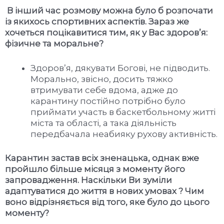
В інший час розмову можна було б розпочати
із якихось спортивних аспектів. Зараз же
хочеться поцікавитися тим, як у Вас здоров
’
я:
фізичне та моральне?
Здоров’я, дякувати Богові, не підводить.
Морально, звісно, досить тяжко
втримувати себе вдома, адже до
карантину постійно потрібно було
приймати участь в баскетбольному житті
міста та області, а така діяльність
передбачала неабияку рухову активність.
Карантин застав всіх зненацька, однак вже
пройшло більше місяця з моменту його
запровадження. Наскільки Ви зуміли
адаптуватися до життя в нових умовах ? Чим
воно відрізняється від того, яке було до цього
моменту?