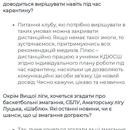
доводиться вирішувати навіть під час
карантину?
Питання клубу, які потрібно вирішувати в
таких умовах можна закривати
дистанційно. Якщо немає такої змоги, то
зустрічаємося, притримуючись всіх
рекомендацій медиків. Плюс –
дистанційно працюю з учнями КДЮСШ
згідно індивідуального плану роботи під
час карантину, наскільки це дозволяють
комунікаційні засоби зв’язку. Це новий
досвід. Чесно кажучи, цікаво та незвично.
Окрім Вищої ліги, хочеться згадати про
баскетбольні змагання, СБЛУ, Аматорську лігу
Луцька, «Шаблю». Які останні новини, чи є
шанси, що ці змагання дограють?
Так, дуже хочеться згадати за ці змагання,