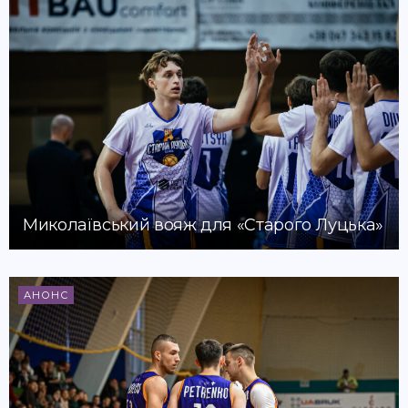
Миколаївський вояж для «Старого Луцька»
АНОНС