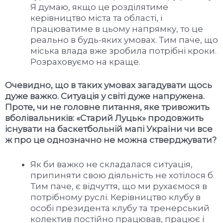
Я думаю, якщо це розділятиме
керівництво міста та області, і
працюватиме в цьому напрямку, то це
реально в будь-яких умовах. Тим паче, що
міська влада вже зробила потрібні кроки.
Розраховуємо на краще.
Очевидно, що в таких умовах загадувати щось
дуже важко. Ситуація у світі дуже напружена.
Проте, чи не головне питання, яке тривожить
вболівальників: «Старий Луцьк» продовжить
існувати на баскетбольній мапі України чи все
ж про це однозначно не можна стверджувати?
Як би важко не складалася ситуація,
припиняти свою діяльність не хотілося б.
Тим паче, є відчуття, що ми рухаємося в
потрібному руслі. Керівництво клубу в
особі президента клубу та тренерський
колектив постійно працював, працює і