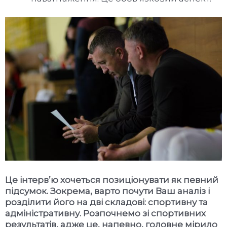
Це інтерв’ю хочеться позиціонувати як певний
підсумок. Зокрема, варто почути Ваш аналіз і
розділити його на дві складові: спортивну та
адміністративну. Розпочнемо зі спортивних
результатів, адже це, напевно, головне мірило