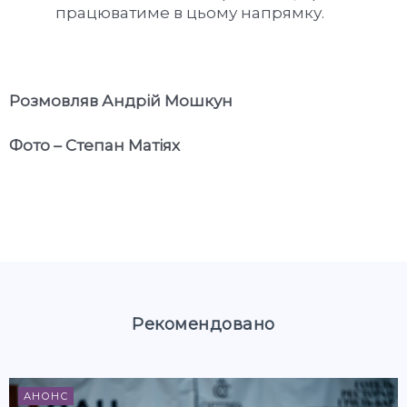
працюватиме в цьому напрямку.
Розмовляв Андрій Мошкун
Фото – Степан Матіях
Рекомендовано
АНОНС