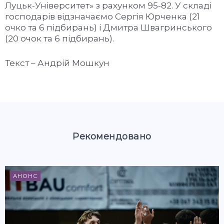
Луцьк-Університет» з рахунком 95-82. У складі
господарів відзначаємо Сергія Юрченка (21
очко та 6 підбирань) і Дмитра Швагринського
(20 очок та 6 підбирань).
Текст – Андрій Мошкун
Рекомендовано
АНОНС