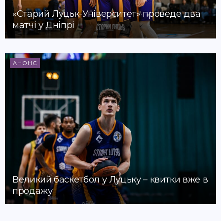
«Старий Луцьк-Університет» проведе два
матчі у Дніпрі
АНОНС
Великий баскетбол у Луцьку – квитки вже в
продажу