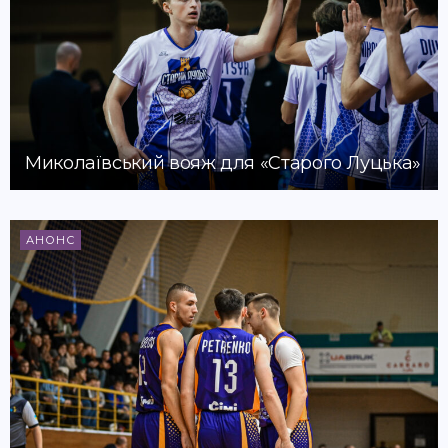
Миколаївський вояж для «Старого Луцька»
АНОНС