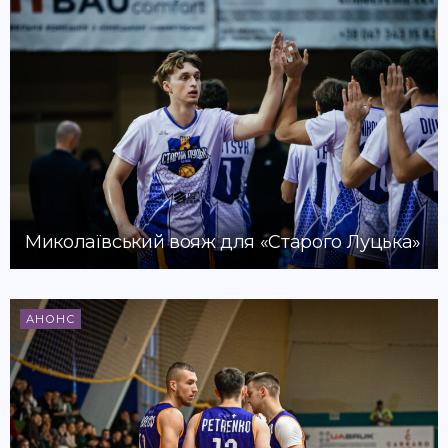
Миколаївський вояж для «Старого Луцька»
АНОНС