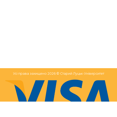
Усі права захищено 2026 © Старий Луцьк-Університет