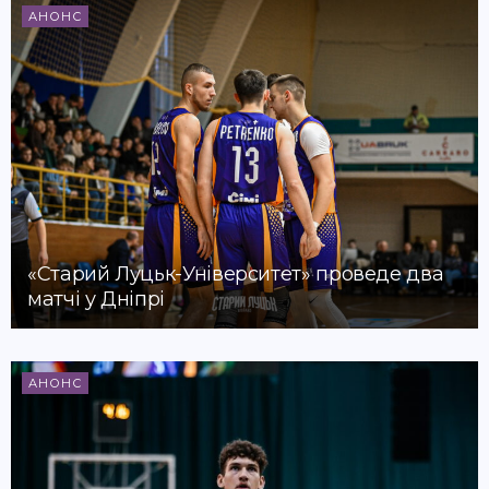
АНОНС
«Старий Луцьк-Університет» проведе два
матчі у Дніпрі
АНОНС