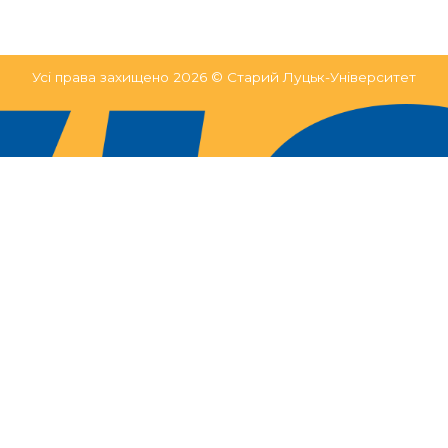
Усі права захищено 2026 © Старий Луцьк-Університет