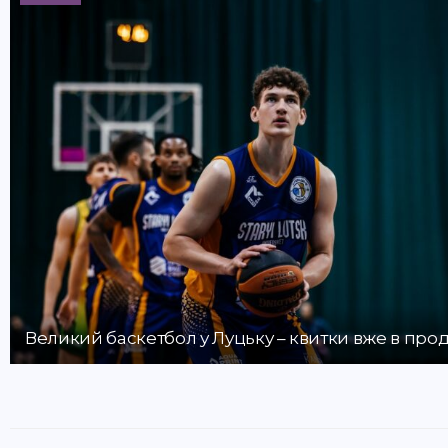
Великий баскетбол у Луцьку – квитки вже в про