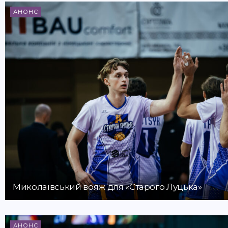
АНОНС
Миколаївський вояж для «Старого Луцька»
АНОНС