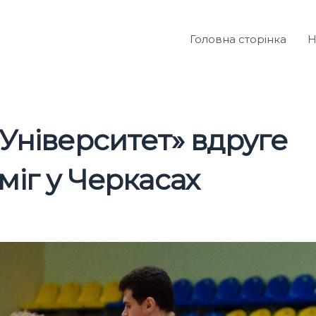
Головна сторінка
Н
Університет» вдруге
іг у Черкасах