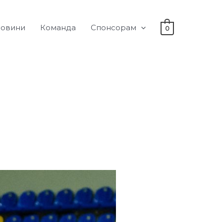
овини
Команда
Спонсорам
0