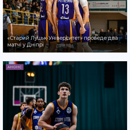
«Старий Луцьк-Університет» проведе два
матчі у Дніпрі
АНОНС