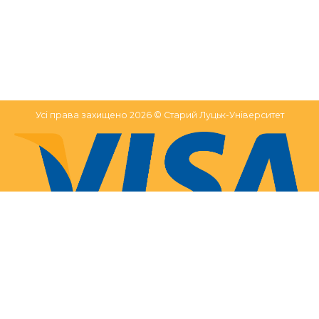
Усі права захищено 2026 © Старий Луцьк-Університет