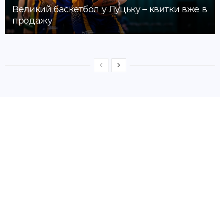
Великий баскетбол у Луцьку – квитки вже в
продажу