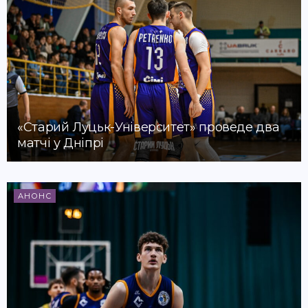
«Старий Луцьк-Університет» проведе два
матчі у Дніпрі
АНОНС