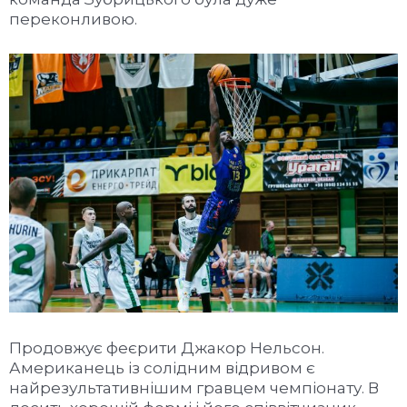
переконливою.
Продовжує феєрити Джакор Нельсон.
Американець із солідним відривом є
найрезультативнішим гравцем чемпіонату. В