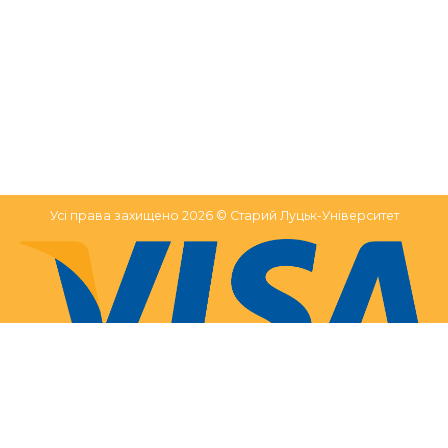
Усі права захищено 2026 © Старий Луцьк-Університет