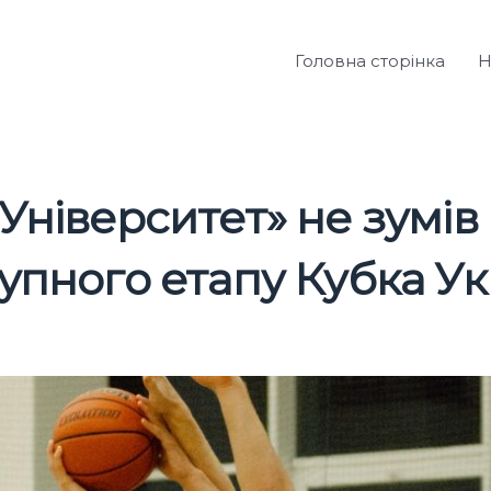
Головна сторінка
Н
Університет» не зумів
упного етапу Кубка Ук