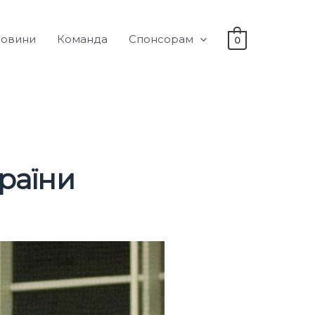
овини
Команда
Спонсорам
0
раїни