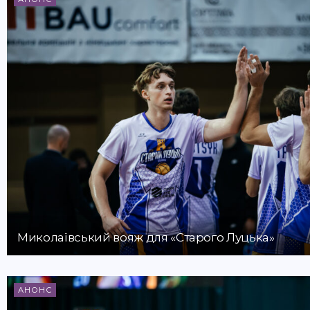
Миколаївський вояж для «Старого Луцька»
АНОНС