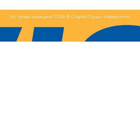
Усі права захищено 2026 © Старий Луцьк-Університет