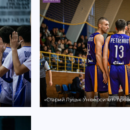
«Старий Луцьк-Університет» прове