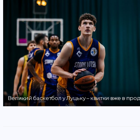
Великий баскетбол у Луцьку – квитки вже в про