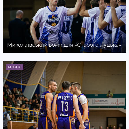
Миколаївський вояж для «Старого Луцька»
АНОНС