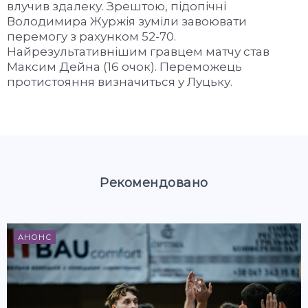
влучив здалеку. Зрештою, підопічні
Володимира Журжія зуміли завоювати
перемогу з рахунком 52-70.
Найрезультативнішим гравцем матчу став
Максим Дейна (16 очок). Переможець
протистояння визначиться у Луцьку.
Рекомендовано
АНОНС