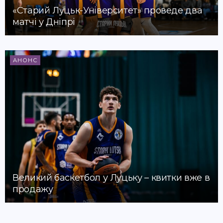
«Старий Луцьк-Університет» проведе два
матчі у Дніпрі
АНОНС
Великий баскетбол у Луцьку – квитки вже в
продажу