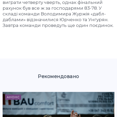
виграти четверту чверть, однак фінальний
рахунок був все ж за господарями 83-78. У
складі команди Володимира Журжія «дабл-
даблами» відзначилися Юрченко та Унгурян.
Завтра команди проведуть ще один поєдинок.
Рекомендовано
АНОНС