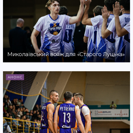
Миколаївський вояж для «Старого Луцька»
АНОНС