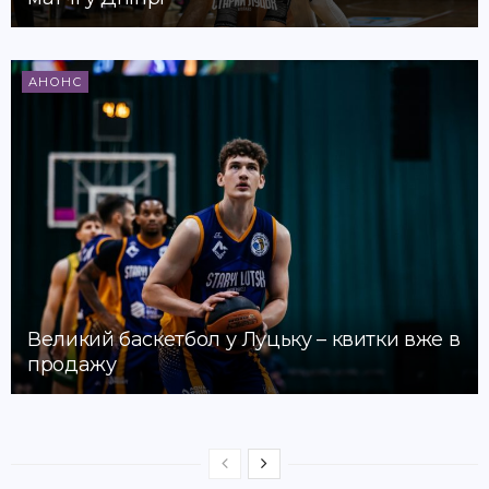
АНОНС
Великий баскетбол у Луцьку – квитки вже в
продажу