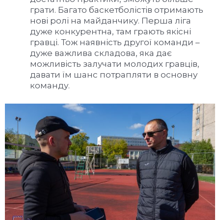
грати. Багато баскетболістів отримають
нові ролі на майданчику. Перша ліга
дуже конкурентна, там грають якісні
гравці. Тож наявність другої команди –
дуже важлива складова, яка дає
можливість залучати молодих гравців,
давати їм шанс потрапляти в основну
команду.