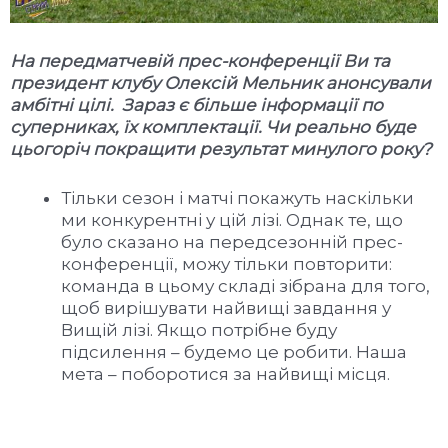
На передматчевій прес-конференції Ви та
президент клубу Олексій Мельник анонсували
амбітні цілі. Зараз є більше інформації по
суперниках, їх комплектації. Чи реально буде
цьогоріч покращити результат минулого року?
Тільки сезон і матчі покажуть наскільки
ми конкурентні у цій лізі. Однак те, що
було сказано на передсезонній прес-
конференції, можу тільки повторити:
команда в цьому складі зібрана для того,
щоб вирішувати найвищі завдання у
Вищій лізі. Якщо потрібне буду
підсилення – будемо це робити. Наша
мета – поборотися за найвищі місця.