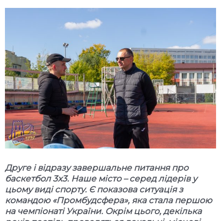
Друге і відразу завершальне питання про
баскетбол 3х3. Наше місто – серед лідерів у
цьому виді спорту. Є показова ситуація з
командою «Промбудсфера», яка стала першою
на чемпіонаті України. Окрім цього, декілька