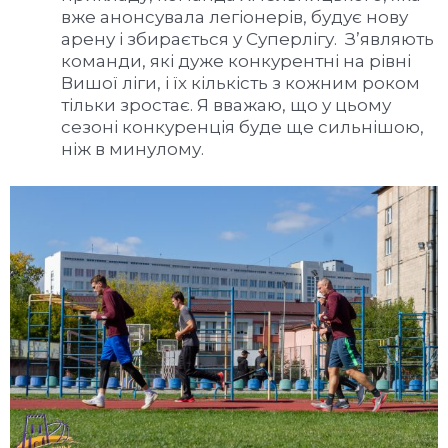
вже анонсувала легіонерів, будує нову
арену і збирається у Суперлігу. З’являють
команди, які дуже конкурентні на рівні
Вишої ліги, і їх кількість з кожним роком
тільки зростає. Я вважаю, що у цьому
сезоні конкуренція буде ще сильнішою,
ніж в минулому.