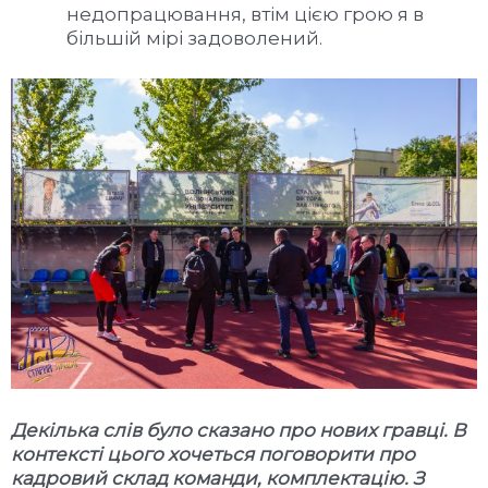
недопрацювання, втім цією грою я в
більшій мірі задоволений.
Декілька слів було сказано про нових гравці. В
контексті цього хочеться поговорити про
кадровий склад команди, комплектацію. З