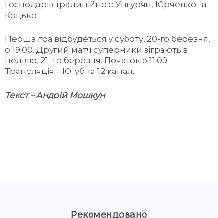
господарів традиційно є Унгурян, Юрченко та
Коцько.
Перша гра відбудеться у суботу, 20-го березня,
о 19:00. Другий матч суперники зіграють в
неділю, 21.-го березня. Початок о 11:00.
Трансляція – Ютуб та 12 канал.
Текст – Андрій Мошкун
Рекомендовано