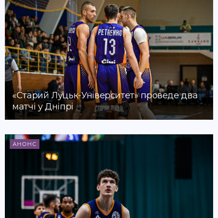
«Старий Луцьк-Університет» проведе два
матчі у Дніпрі
АНОНС