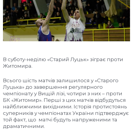
В суботу-неділю «Старий Луцьк» зіграє проти
Житомира.
Всього шість матчів залишилося у «Старого
Луцька» до завершення регулярного
чемпіонату у Вищій лізі, чотири з них – проти
БК «Житомир». Перші з цих матчів відбудуться
найближчими вихідними. Історія протистоянь
суперників у чемпіонатах України підтверджує
той факт, що матчі будуть напруженими та
драматичними.