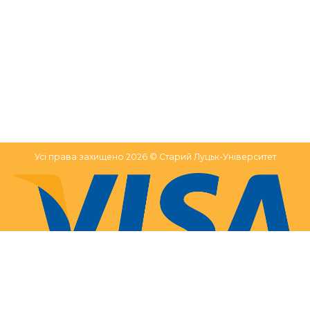
Усі права захищено 2026 © Старий Луцьк-Університет