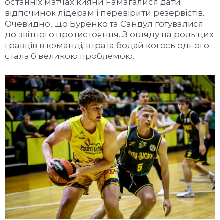
останніх матчах кияни намагалися дати
відпочинок лідерам і перевірити резервістів.
Очевидно, що Буренко та Сандул готувалися
до звітного протистояння. З огляду на роль цих
гравців в команді, втрата бодай когось одного
стала б великою проблемою.