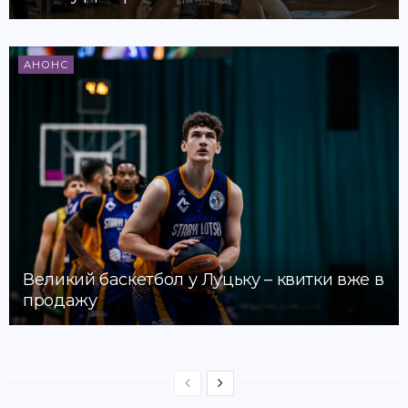
АНОНС
Великий баскетбол у Луцьку – квитки вже в
продажу