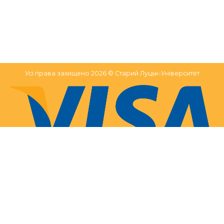
Усі права захищено 2026 © Старий Луцьк-Університет