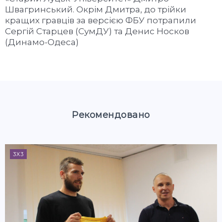
Швагринський. Окрім Дмитра, до трійки
кращих гравців за версією ФБУ потрапили
Сергій Старцев (СумДУ) та Денис Носков
(Динамо-Одеса)
Рекомендовано
3X3