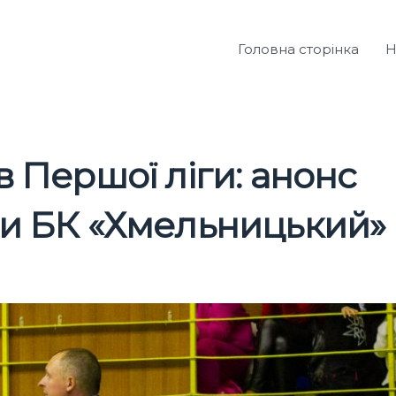
Головна сторінка
Н
в Першої ліги: анонс
ти БК «Хмельницький»