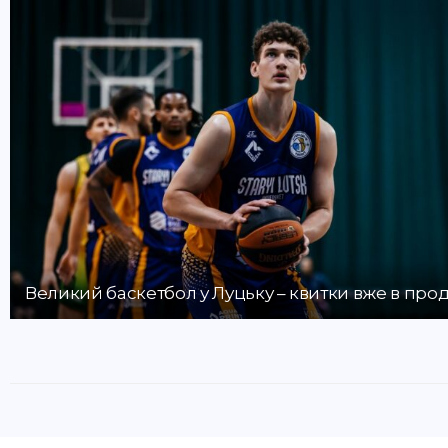
Великий баскетбол у Луцьку – квитки вже в про