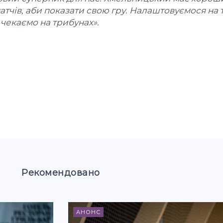
атчів, аби показати свою гру. Налаштовуємося на 
 чекаємо на трибунах».
Рекомендовано
АНОНС