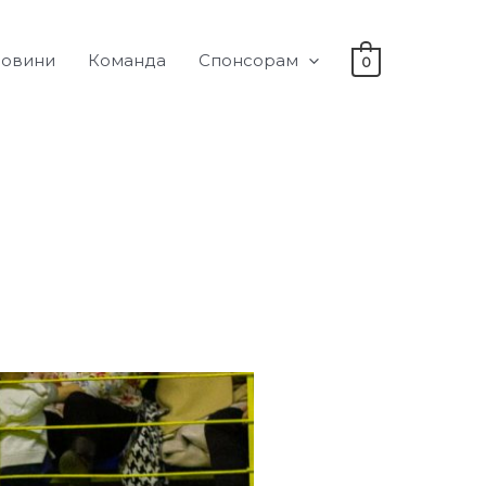
овини
Команда
Спонсорам
0