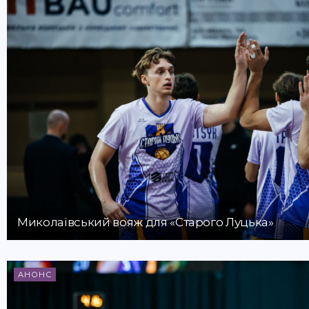
Миколаївський вояж для «Старого Луцька»
АНОНС