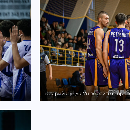
«Старий Луцьк-Університет» прове