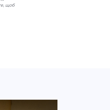
те, щоб