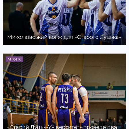
Миколаївський вояж для «Старого Луцька»
АНОНС
«Старий Луцьк-Університет» проведе два