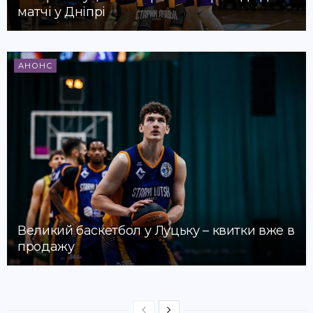
матчі у Дніпрі
АНОНС
Великий баскетбол у Луцьку – квитки вже в
продажу