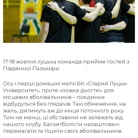
17-18 жовтня луцька команда прийме гостей з
Південної Пальміри.
Ось і перші домашні матчі БК «Старий Луцьк-
Університет», проте «ложка дьогтю» для
місцевих вболівальників – поєдинки
відбудуться без глядачів. Такі обмеження, на
жаль, діятимуть аж до кінця поточного року.
Тим не менш, ці обставини не залежать від
нашого клубу. Баскетболісти налаштовані
перемагати та тішити своїх вболівальників.