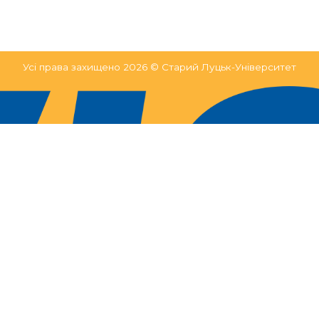
Усі права захищено 2026 © Старий Луцьк-Університет