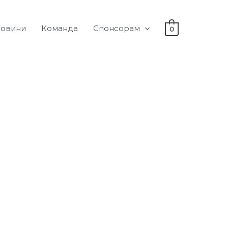
овини
Команда
Спонсорам
0