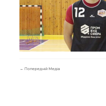
←
Попередній Медіа