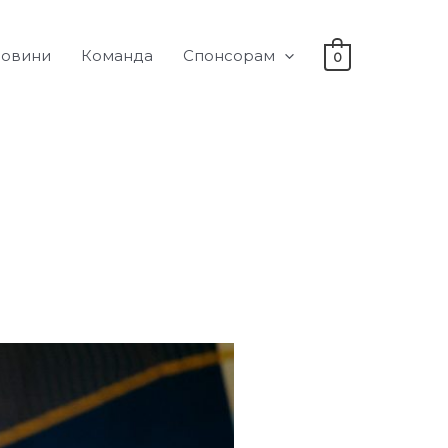
овини
Команда
Спонсорам
0