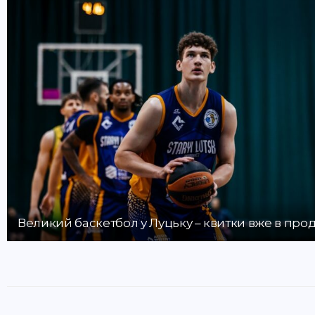
Великий баскетбол у Луцьку – квитки вже в про