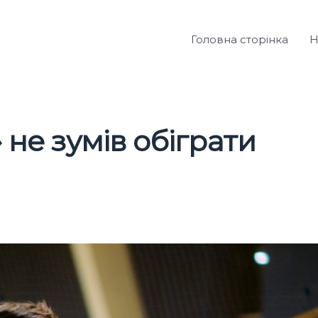
Головна сторінка
Н
 не зумів обіграти