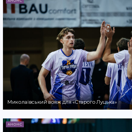
АНОНС
Миколаївський вояж для «Старого Луцька»
АНОНС