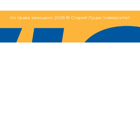
Усі права захищено 2026 © Старий Луцьк-Університет