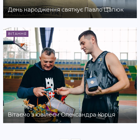
День народження святкує Павло Цапюк
ВІТАННЯ
Вітаємо з ювілеєм Олександра Корця