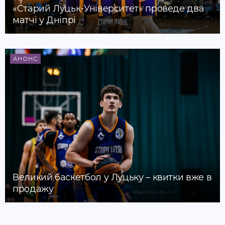
«Старий Луцьк-Університет» проведе два
матчі у Дніпрі
АНОНС
Великий баскетбол у Луцьку – квитки вже в
продажу