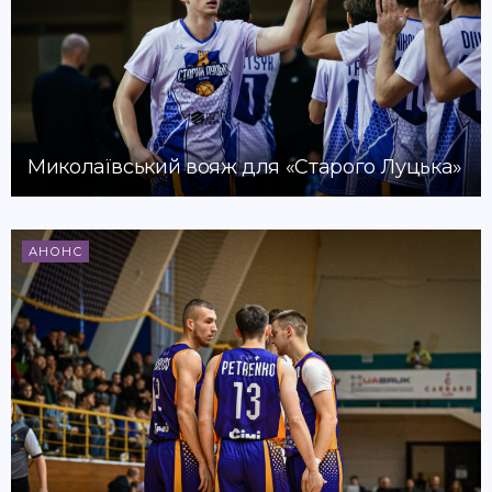
Миколаївський вояж для «Старого Луцька»
АНОНС