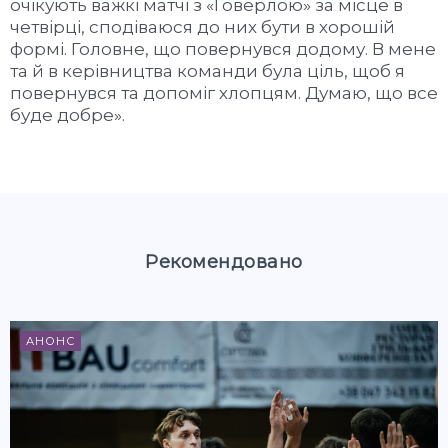
очікують важкі матчі з «Говерлою» за місце в
четвірці, сподіваюся до них бути в хорошій
формі. Головне, що повернувся додому. В мене
та й в керівництва команди була ціль, щоб я
повернувся та допоміг хлопцям. Думаю, що все
буде добре».
Рекомендовано
АНОНС