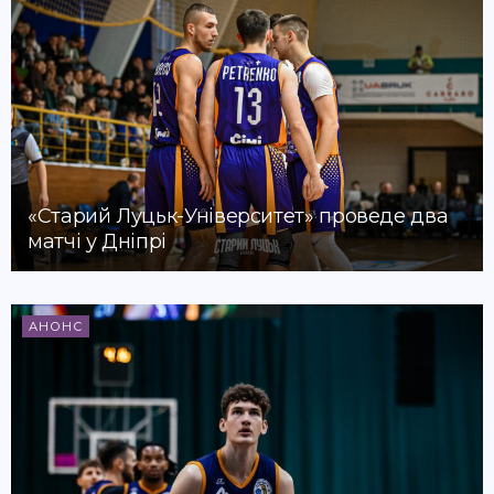
«Старий Луцьк-Університет» проведе два
матчі у Дніпрі
АНОНС