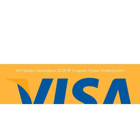
Усі права захищено 2026 © Старий Луцьк-Університет