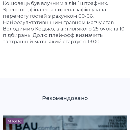
Кошовець був влучним з лінії штрафних.
Зрештою, фінальна сирена зафіксувала
перемогу гостей з рахунком 60-66.
Найрезультативнішим гравцем матчу став
Володимир Коцько, в активі якого 25 очок та 10
підбирань. Долю плей-офф визначить
завтрашній матч, який стартує о 13:00.
Рекомендовано
АНОНС