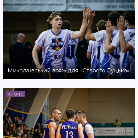
Миколаївський вояж для «Старого Луцька»
АНОНС