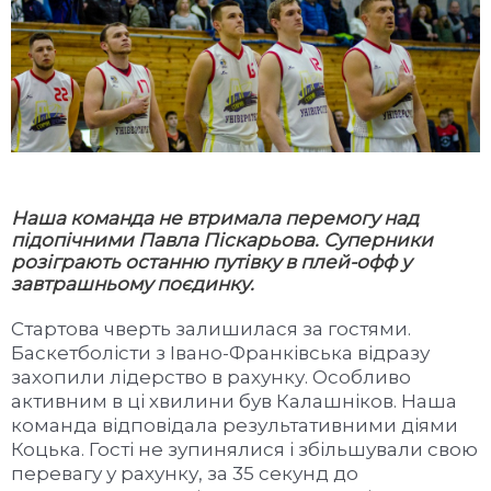
Наша команда не втримала перемогу над
підопічними Павла Піскарьова. Суперники
розіграють останню путівку в плей-офф у
завтрашньому поєдинку.
Стартова чверть залишилася за гостями.
Баскетболісти з Івано-Франківська відразу
захопили лідерство в рахунку. Особливо
активним в ці хвилини був Калашніков. Наша
команда відповідала результативними діями
Коцька. Гості не зупинялися і збільшували свою
перевагу у рахунку, за 35 секунд до